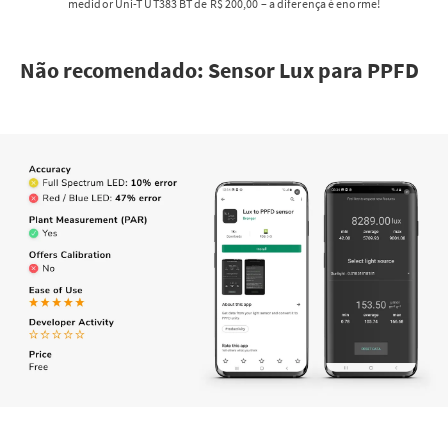
medidor Uni-T UT383 BT de R$ 200,00 – a diferença é enorme!
Não recomendado: Sensor Lux para PPFD