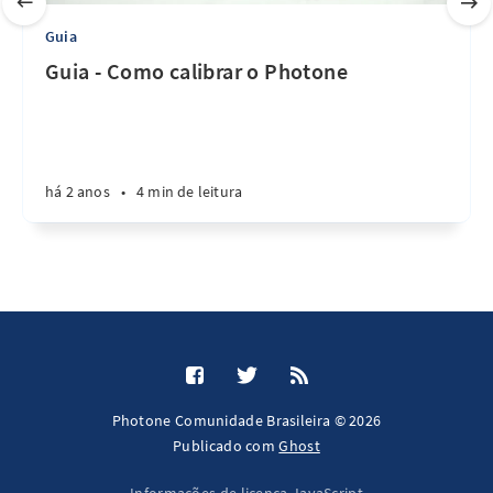
Guia
Guia - Como calibrar o Photone
há 2 anos
•
4 min de leitura
Photone Comunidade Brasileira © 2026
Publicado com
Ghost