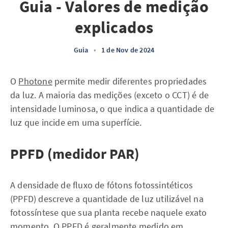
Guia - Valores de medição
explicados
Guia
•
1 de Nov de 2024
O
Photone
permite medir diferentes propriedades
da luz. A maioria das medições (exceto o CCT) é de
intensidade luminosa, o que indica a quantidade de
luz que incide em uma superfície.
PPFD (medidor PAR)
A densidade de fluxo de fótons fotossintéticos
(PPFD) descreve a quantidade de luz utilizável na
fotossíntese que sua planta recebe naquele exato
momento. O PPFD é geralmente medido em