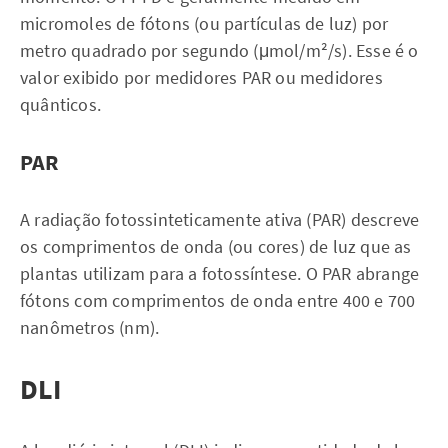
micromoles de fótons (ou partículas de luz) por
metro quadrado por segundo (μmol/m²/s). Esse é o
valor exibido por medidores PAR ou medidores
quânticos.
PAR
A radiação fotossinteticamente ativa (PAR) descreve
os comprimentos de onda (ou cores) de luz que as
plantas utilizam para a fotossíntese. O PAR abrange
fótons com comprimentos de onda entre 400 e 700
nanômetros (nm).
DLI