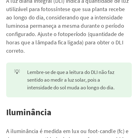
A luz diária integral (DLI) indica a quantidade de luz
utilizável para fotossíntese que sua planta recebe
ao longo do dia, considerando que a intensidade
luminosa permaneça a mesma durante o período
configurado. Ajuste o fotoperíodo (quantidade de
horas que a lâmpada fica ligada) para obter o DLI
correto.
💡
Lembre-se de que a leitura do DLI não faz
sentido ao medir a luz solar, pois a
intensidade do sol muda ao longo do dia.
Iluminância
A iluminância é medida em lux ou foot-candle (fc) e