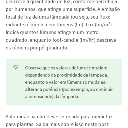
descreve a quantidade de luz, conforme percebida
por humanos, que atinge uma superfície. A emissão
total de luz de uma lâmpada (ou seja, seu fluxo
radiante) é medida em lúmens (lm). Lux (lm/m²)
indica quantos lúmens atingem um metro
quadrado, enquanto foot-candle (lm/ft²) descreve
os lúmens por pé quadrado.
💡
Observe que os valores de lux e fc mudam
dependendo da proximidade da lâmpada,
enquanto o valor em lúmens só muda ao
alterar a potência (por exemplo, ao diminuir
a intensidade) da lâmpada.
A iluminância não deve ser usada para medir luz
para plantas. Saiba mais sobre isso neste post: