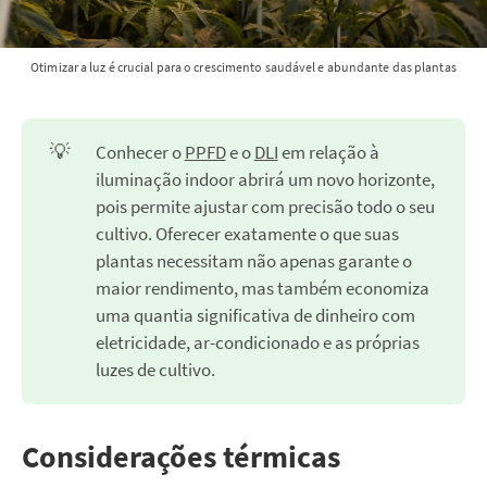
Otimizar a luz é crucial para o crescimento saudável e abundante das plantas
💡
Conhecer o
PPFD
e o
DLI
em relação à
iluminação indoor abrirá um novo horizonte,
pois permite ajustar com precisão todo o seu
cultivo. Oferecer exatamente o que suas
plantas necessitam não apenas garante o
maior rendimento, mas também economiza
uma quantia significativa de dinheiro com
eletricidade, ar-condicionado e as próprias
luzes de cultivo.
Considerações térmicas