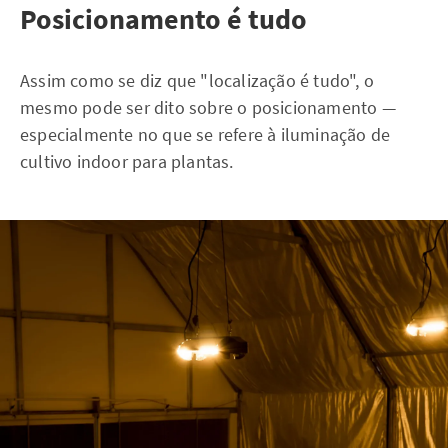
Posicionamento é tudo
Assim como se diz que "localização é tudo", o
mesmo pode ser dito sobre o posicionamento —
especialmente no que se refere à iluminação de
cultivo indoor para plantas.