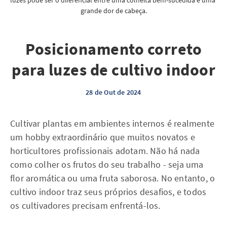
luzes pode ser o diferencial entre uma colheita bem-sucedida e uma 
grande dor de cabeça.
Posicionamento correto
para luzes de cultivo indoor
28 de Out de 2024
Cultivar plantas em ambientes internos é realmente
um hobby extraordinário que muitos novatos e
horticultores profissionais adotam. Não há nada
como colher os frutos do seu trabalho - seja uma
flor aromática ou uma fruta saborosa. No entanto, o
cultivo indoor traz seus próprios desafios, e todos
os cultivadores precisam enfrentá-los.